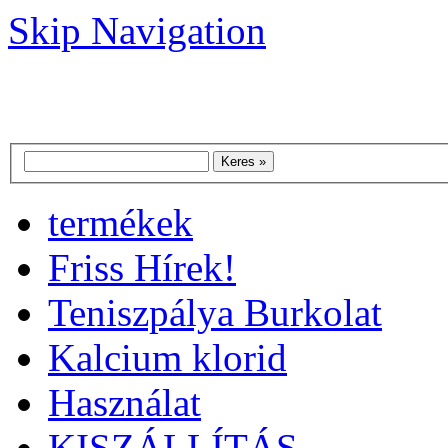
Skip Navigation
termékek
Friss Hírek!
Teniszpálya Burkolat
Kalcium klorid
Használat
KISZÁLLÍTÁS