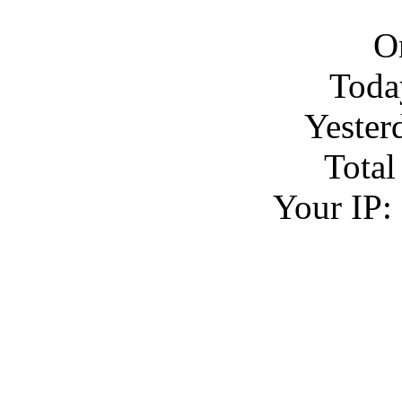
O
Toda
Yester
Total
Your IP: